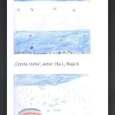
„Czysta rzeka”, autor: Ola J., Maja K.