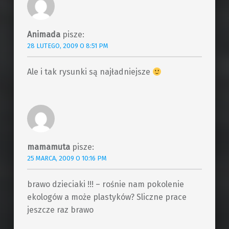
Animada
pisze:
28 LUTEGO, 2009 O 8:51 PM
Ale i tak rysunki są najładniejsze
mamamuta
pisze:
25 MARCA, 2009 O 10:16 PM
brawo dzieciaki !!! – rośnie nam pokolenie
ekologów a może plastyków? Sliczne prace
jeszcze raz brawo