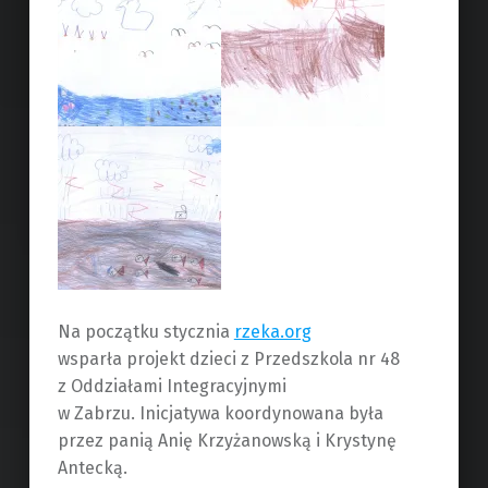
Na początku stycznia
rzeka.org
wsparła projekt dzieci z Przedszkola nr 48
z Oddziałami Integracyjnymi
w Zabrzu. Inicjatywa koordynowana była
przez panią Anię Krzyżanowską i Krystynę
Antecką.