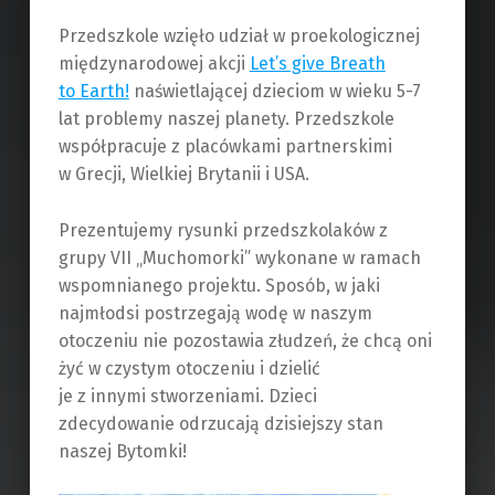
Przedszkole wzięło udział w proekologicznej
międzynarodowej akcji
Let’s give Breath
to Earth!
naświetlającej dzieciom w wieku 5-7
lat problemy naszej planety. Przedszkole
współpracuje z placówkami partnerskimi
w Grecji, Wielkiej Brytanii i USA.
Prezentujemy rysunki przedszkolaków z
grupy VII „Muchomorki” wykonane w ramach
wspomnianego projektu. Sposób, w jaki
najmłodsi postrzegają wodę w naszym
otoczeniu nie pozostawia złudzeń, że chcą oni
żyć w czystym otoczeniu i dzielić
je z innymi stworzeniami. Dzieci
zdecydowanie odrzucają dzisiejszy stan
naszej Bytomki!