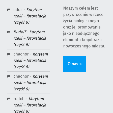
Naszym celem jest
udus
-
Korytem
przywrócenie w rzece
rzeki – fotorelacja
życia biologicznego
(część 6)
oraz jej promowanie
Rudolf
-
Korytem
jako nieodłącznego
rzeki – fotorelacja
elementu krajobrazu
(część 6)
nowoczesnego miasta.
chachor
-
Korytem
rzeki – fotorelacja
O nas »
(część 6)
chachor
-
Korytem
rzeki – fotorelacja
(część 6)
rudolf
-
Korytem
rzeki – fotorelacja
(część 6)