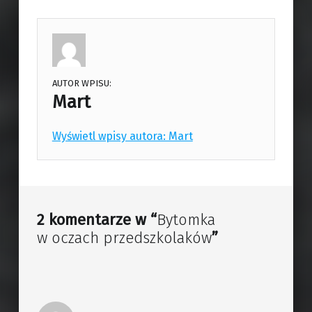
AUTOR WPISU:
Mart
Wyświetl wpisy autora: Mart
Skip back to main navigation
2 komentarze w “
Bytomka
w oczach przedszkolaków
”