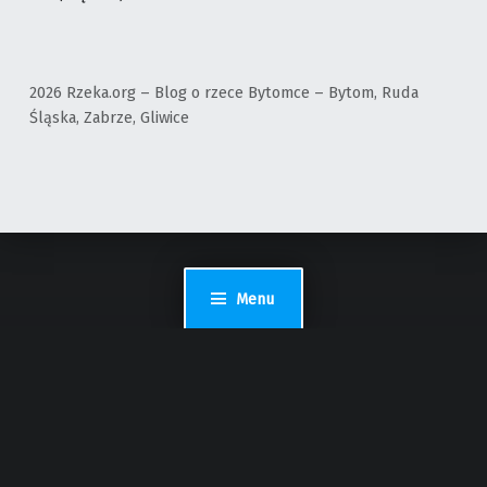
2026 Rzeka.org – Blog o rzece Bytomce – Bytom, Ruda
Śląska, Zabrze, Gliwice
Menu