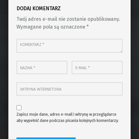
DODAJ KOMENTARZ
Twój adres e-mail nie zostanie opublikowany.
Wymagane pola są oznaczone
*
Komentarz
*
Nazwa
*
E-mail
*
Witryna internetowa
Zapisz moje dane, adres e-mail i witrynę w przeglądarce
aby wypełnić dane podczas pisania kolejnych komentarzy.