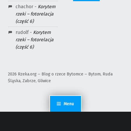
chachor
-
Korytem
rzeki – fotorelacja
(część 6)
rudolf
-
Korytem
rzeki – fotorelacja
(część 6)
2026 Rzeka.org – Blog o rzece Bytomce – Bytom, Ruda
Śląska, Zabrze, Gliwice
Menu