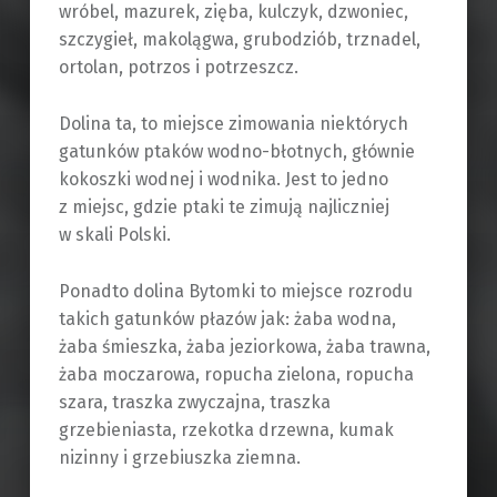
wróbel, mazurek, zięba, kulczyk, dzwoniec,
szczygieł, makolągwa, grubodziób, trznadel,
ortolan, potrzos i potrzeszcz.
Dolina ta, to miejsce zimowania niektórych
gatunków ptaków wodno-błotnych, głównie
kokoszki wodnej i wodnika. Jest to jedno
z miejsc, gdzie ptaki te zimują najliczniej
w skali Polski.
Ponadto dolina Bytomki to miejsce rozrodu
takich gatunków płazów jak: żaba wodna,
żaba śmieszka, żaba jeziorkowa, żaba trawna,
żaba moczarowa, ropucha zielona, ropucha
szara, traszka zwyczajna, traszka
grzebieniasta, rzekotka drzewna, kumak
nizinny i grzebiuszka ziemna.