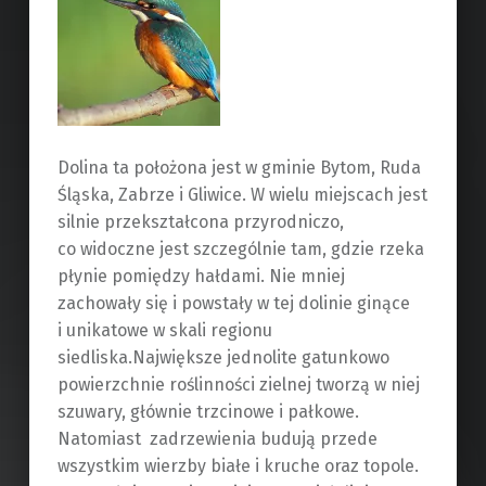
Dolina ta położona jest w gminie Bytom, Ruda
Śląska, Zabrze i Gliwice. W wielu miejscach jest
silnie przekształcona przyrodniczo,
co widoczne jest szczególnie tam, gdzie rzeka
płynie pomiędzy hałdami. Nie mniej
zachowały się i powstały w tej dolinie ginące
i unikatowe w skali regionu
siedliska.
Największe jednolite gatunkowo
powierzchnie roślinności zielnej tworzą w niej
szuwary, głównie trzcinowe i pałkowe.
Natomiast zadrzewienia budują przede
wszystkim wierzby białe i kruche oraz topole.