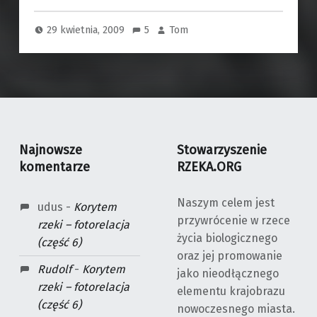
29 kwietnia, 2009
5
Tom
Najnowsze
Stowarzyszenie
komentarze
RZEKA.ORG
Naszym celem jest
udus
-
Korytem
przywrócenie w rzece
rzeki – fotorelacja
życia biologicznego
(część 6)
oraz jej promowanie
Rudolf
-
Korytem
jako nieodłącznego
rzeki – fotorelacja
elementu krajobrazu
(część 6)
nowoczesnego miasta.