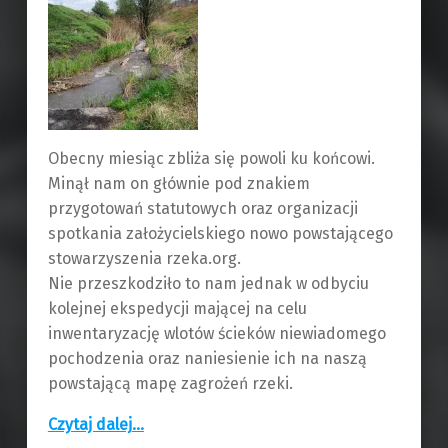
Obecny miesiąc zbliża się powoli ku końcowi.
Minął nam on głównie pod znakiem
przygotowań statutowych oraz organizacji
spotkania założycielskiego nowo powstającego
stowarzyszenia rzeka.org.
Nie przeszkodziło to nam jednak w odbyciu
kolejnej ekspedycji mającej na celu
inwentaryzację wlotów ścieków niewiadomego
pochodzenia oraz naniesienie ich na naszą
powstającą mapę zagrożeń rzeki.
“Zrzuty nieczystości: Szombierki – Centrum”
Czytaj dalej
…